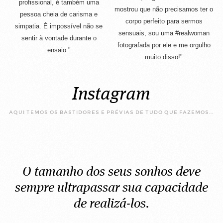
profissional, é também uma
mostrou que não precisamos ter o
pessoa cheia de
carisma e
corpo perfeito para sermos
simpatia. É impossível não se
sensuais, sou uma #realwoman
sentir à vontade durante o
fotografada por ele e me orgulho
ensaio."
muito disso!"
Instagram
AQUI TEMOS OS BASTIDORES E PRÉVIAS DE TUDO QUE FAZEMOS...
O tamanho dos seus sonhos deve
sempre ultrapassar sua capacidade
de realizá-los.