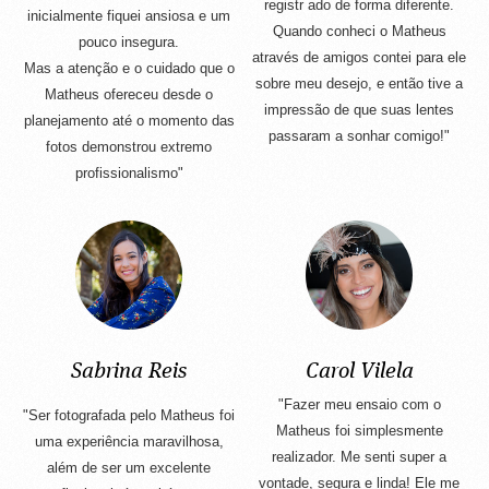
registr ado de forma diferente.
inicialmente fiquei ansiosa e um
Quando conheci o Matheus
pouco insegura.
através de amigos contei para ele
Mas a atenção e o cuidado que o
sobre meu desejo, e então tive a
Matheus ofereceu desde o
impressão de que suas lentes
planejamento até o momento das
passaram a sonhar comigo!"
fotos demonstrou extremo
profissionalismo"
Sabrina Reis
Carol Vilela
"Fazer meu ensaio com o
"Ser fotografada pelo Matheus foi
Matheus foi simplesmente
uma experiência maravilhosa,
realizador. Me senti super a
além de ser um excelente
vontade, segura e linda! Ele me