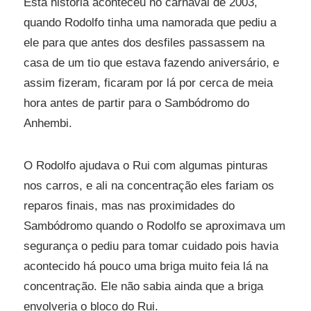
Esta história aconteceu no carnaval de 2003,
quando Rodolfo tinha uma namorada que pediu a
ele para que antes dos desfiles passassem na
casa de um tio que estava fazendo aniversário, e
assim fizeram, ficaram por lá por cerca de meia
hora antes de partir para o Sambódromo do
Anhembi.
O Rodolfo ajudava o Rui com algumas pinturas
nos carros, e ali na concentração eles fariam os
reparos finais, mas nas proximidades do
Sambódromo quando o Rodolfo se aproximava um
segurança o pediu para tomar cuidado pois havia
acontecido há pouco uma briga muito feia lá na
concentração. Ele não sabia ainda que a briga
envolveria o bloco do Rui.