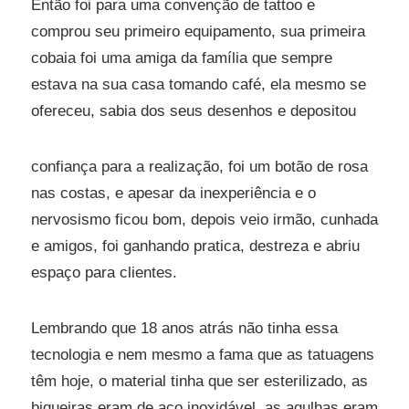
Então foi para uma convenção de tattoo e
comprou seu primeiro equipamento, sua primeira
cobaia foi uma amiga da família que sempre
estava na sua casa tomando café, ela mesmo se
ofereceu, sabia dos seus desenhos e depositou
confiança para a realização, foi um botão de rosa
nas costas, e apesar da inexperiência e o
nervosismo ficou bom, depois veio irmão, cunhada
e amigos, foi ganhando pratica, destreza e abriu
espaço para clientes.
Lembrando que 18 anos atrás não tinha essa
tecnologia e nem mesmo a fama que as tatuagens
têm hoje, o material tinha que ser esterilizado, as
biqueiras eram de aço inoxidável, as agulhas eram