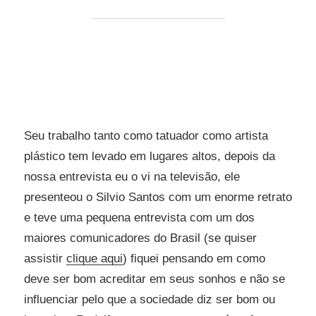
Seu trabalho tanto como tatuador como artista
plástico tem levado em lugares altos, depois da
nossa entrevista eu o vi na televisão, ele
presenteou o Silvio Santos com um enorme retrato
e teve uma pequena entrevista com um dos
maiores comunicadores do Brasil (se quiser
assistir
clique aqui
) fiquei pensando em como
deve ser bom acreditar em seus sonhos e não se
influenciar pelo que a sociedade diz ser bom ou